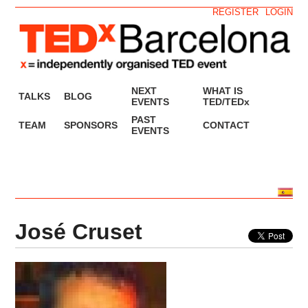
REGISTER
LOGIN
NEXT
WHAT IS
TALKS
BLOG
EVENTS
TED/TEDx
PAST
TEAM
SPONSORS
CONTACT
EVENTS
José Cruset