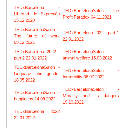
TEDxBarcelona -
TEDxBarcelonaSalon - The
Libertad de Expresión
Profit Paradox 04.11.2021
15.12.2020
TEDxBarcelonaSalon -
TEDxBarcelona 2022 - part 1
The future of work
22.01.2022
09.12.2021
TEDxBarcelona 2022 -
TEDxBarcelonaSalon -
part 2 22.01.2022
animal welfare 15.03.2022
TEDxBarcelonaSalon -
TEDxBarcelonaSalon -
language and gender
Inmortality 06.07.2022
18.05.2022
TEDxBarcelonaSalon -
TEDxBarcelonaSalon -
Morality and its dangers
happiness 14.09.2022
19.10.2022
TEDxBarcelona 2022
22.01.2022