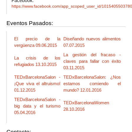
Facebook:
https://www.facebook.com/app_scoped_user_id/101540550378
Eventos Pasados:
El precio de la
Diseñando nuevos alimentos
vergüenza 09.06.2015
07.07.2015
La gestión del fracaso -
La crisis de los
claves para fallar con éxito
refugiados 13.10.2015
03.11.2015
TEDxBarcelonaSalon -
TEDxBarcelonaSalon: ¿Nos
¡Que viva el altruismo!
estamos comiendo el
01.12.2015
mundo? 12.01.2016
TEDxBarcelonaSalon -
TEDxBarcelonaWomen
big data y el turismo
28.10.2016
05.04.2016
Contacto: