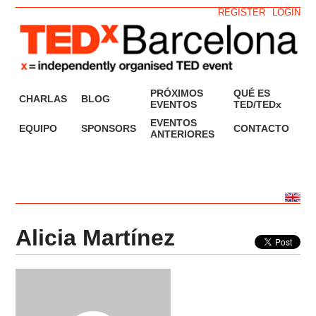
REGISTER
LOGIN
PRÓXIMOS
QUÉ ES
CHARLAS
BLOG
EVENTOS
TED/TEDx
EVENTOS
EQUIPO
SPONSORS
CONTACTO
ANTERIORES
Alicia Martínez