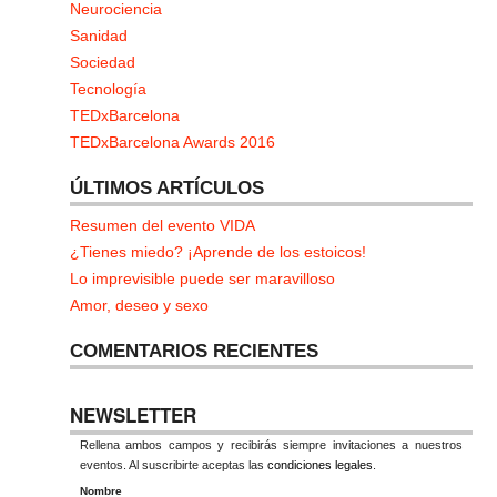
Neurociencia
Sanidad
Sociedad
Tecnología
TEDxBarcelona
TEDxBarcelona Awards 2016
ÚLTIMOS ARTÍCULOS
Resumen del evento VIDA
¿Tienes miedo? ¡Aprende de los estoicos!
Lo imprevisible puede ser maravilloso
Amor, deseo y sexo
COMENTARIOS RECIENTES
NEWSLETTER
Rellena ambos campos y recibirás siempre invitaciones a nuestros
eventos. Al suscribirte aceptas las
condiciones legales
.
Nombre