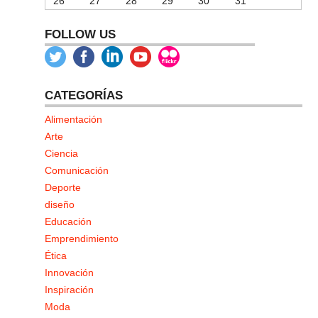
26
27
28
29
30
31
FOLLOW US
CATEGORÍAS
Alimentación
Arte
Ciencia
Comunicación
Deporte
diseño
Educación
Emprendimiento
Ética
Innovación
Inspiración
Moda