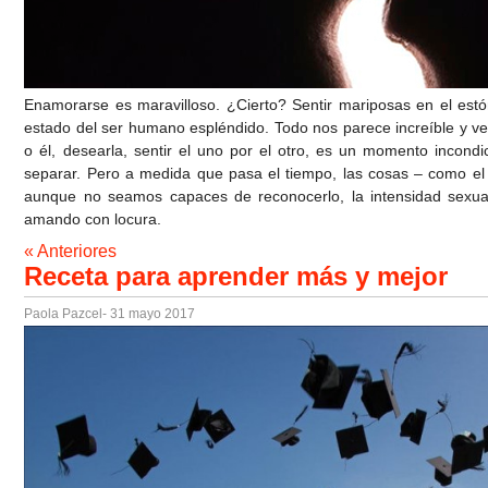
Enamorarse es maravilloso. ¿Cierto? Sentir mariposas en el est
estado del ser humano espléndido. Todo nos parece increíble y ver
o él, desearla, sentir el uno por el otro, es un momento incond
separar. Pero a medida que pasa el tiempo, las cosas – como 
aunque no seamos capaces de reconocerlo, la intensidad sexua
amando con locura.
« Anteriores
Receta para aprender más y mejor
Paola Pazcel
- 31 mayo 2017