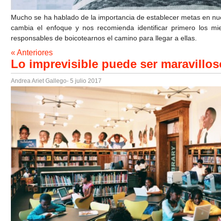
Mucho se ha hablado de la importancia de establecer metas en nue
cambia el enfoque y nos recomienda identificar primero los mi
responsables de boicotearnos el camino para llegar a ellas.
« Anteriores
Lo imprevisible puede ser maravillos
Andrea Ariet Gallego
- 5 julio 2017