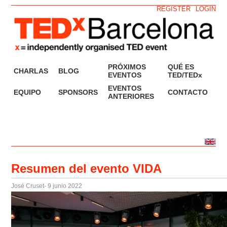
REGISTER
LOGIN
PRÓXIMOS
QUÉ ES
CHARLAS
BLOG
EVENTOS
TED/TEDx
EVENTOS
EQUIPO
SPONSORS
CONTACTO
ANTERIORES
Resumen del evento VIDA
José Cruset
- 9 junio 2022