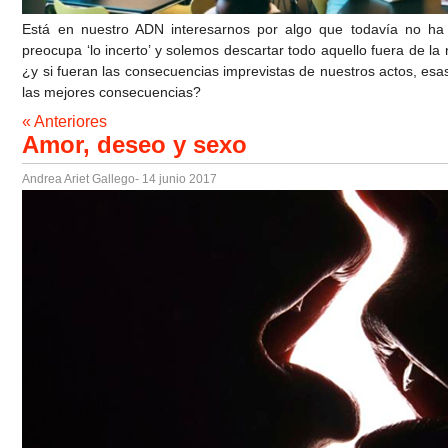
Está en nuestro ADN interesarnos por algo que todavía no h
preocupa ‘lo incerto’ y solemos descartar todo aquello fuera de l
¿y si fueran las consecuencias imprevistas de nuestros actos, es
las mejores consecuencias?
« Anteriores
Amor, deseo y sexo
Andrea Ariet Gallego
- 14 junio 2017