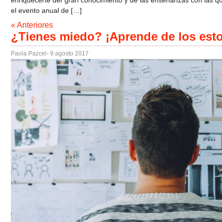
enriquecerte del gran conocimiento y de las enseñanzas con las qu
el evento anual de […]
« Anteriores
¿Tienes miedo? ¡Aprende de los esto
Paola Pazcel
- 9 agosto 2017