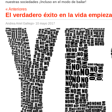
nuestras sociedades ¡Incluso en el modo de bailar!
« Anteriores
El verdadero éxito en la vida empiez
Andrea Ariet Gallego
- 10 mayo 2017