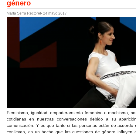
género
Marta Serra Rectoret
- 24 mayo 2017
Feminismo, igualdad, empoderamiento femenino o machismo, son
cotidianas en nuestras conversaciones debido a su aparici
comunicación. Y es que tanto si las personas están de acuerdo 
conllevan, es un hecho que las cuestiones de género influyen