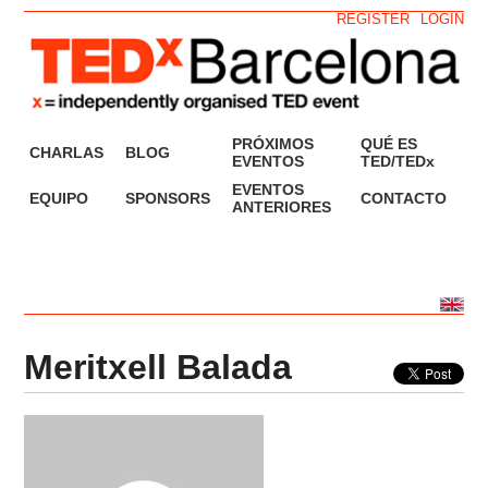
REGISTER
LOGIN
PRÓXIMOS
QUÉ ES
CHARLAS
BLOG
EVENTOS
TED/TEDx
EVENTOS
EQUIPO
SPONSORS
CONTACTO
ANTERIORES
Meritxell Balada