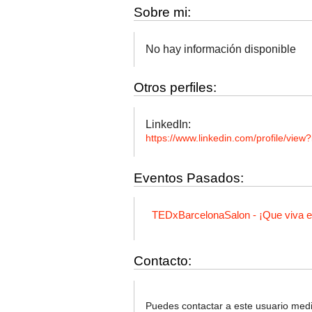
Sobre mi:
No hay información disponible
Otros perfiles:
LinkedIn:
https://www.linkedin.com/profile/
Eventos Pasados:
TEDxBarcelonaSalon - ¡Que viva el
Contacto:
Puedes contactar a este usuario media