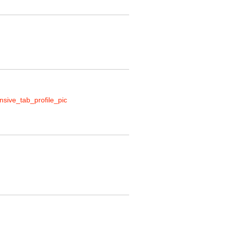
ive_tab_profile_pic