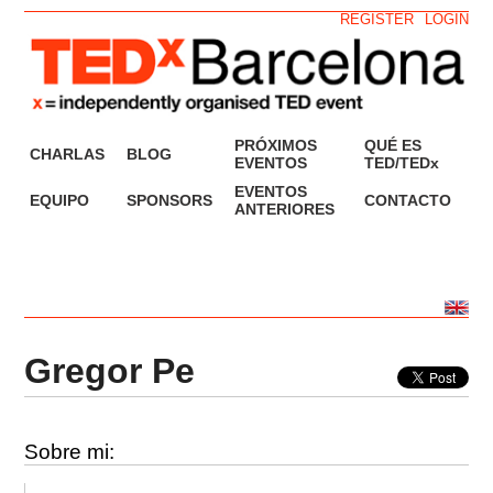
REGISTER
LOGIN
PRÓXIMOS
QUÉ ES
CHARLAS
BLOG
EVENTOS
TED/TEDx
EVENTOS
EQUIPO
SPONSORS
CONTACTO
ANTERIORES
Gregor Pe
Sobre mi: