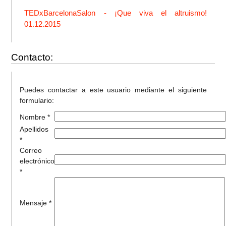
TEDxBarcelonaSalon - ¡Que viva el altruismo!
01.12.2015
Contacto:
Puedes contactar a este usuario mediante el siguiente
formulario:
Nombre *
Apellidos
*
Correo
electrónico
*
Mensaje *