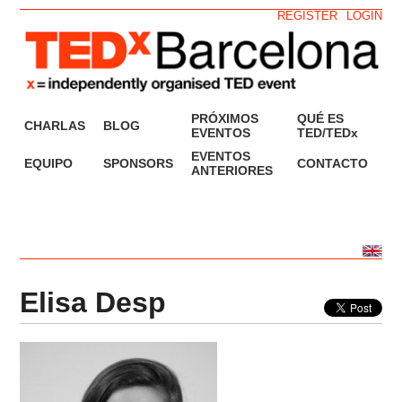
REGISTER
LOGIN
PRÓXIMOS
QUÉ ES
CHARLAS
BLOG
EVENTOS
TED/TEDx
EVENTOS
EQUIPO
SPONSORS
CONTACTO
ANTERIORES
Elisa Desp