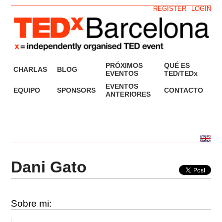
REGISTER
LOGIN
PRÓXIMOS
QUÉ ES
CHARLAS
BLOG
EVENTOS
TED/TEDx
EVENTOS
EQUIPO
SPONSORS
CONTACTO
ANTERIORES
Dani Gato
Sobre mi: