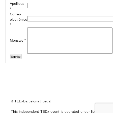
Apellidos
*
Correo
electrónico
*
Mensaje *
© TEDxBarcelona |
Legal
This independent TEDx event is operated under license