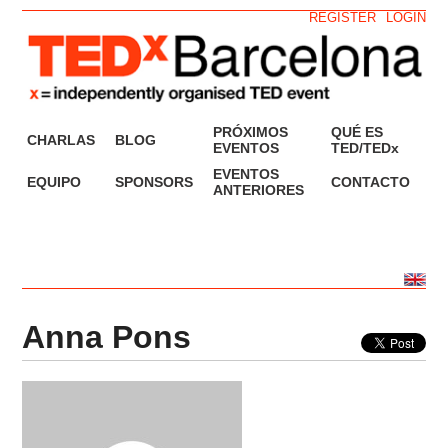
REGISTER
LOGIN
PRÓXIMOS
QUÉ ES
CHARLAS
BLOG
EVENTOS
TED/TEDx
EVENTOS
EQUIPO
SPONSORS
CONTACTO
ANTERIORES
Anna Pons