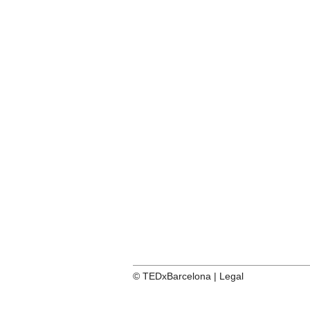
© TEDxBarcelona |
Legal