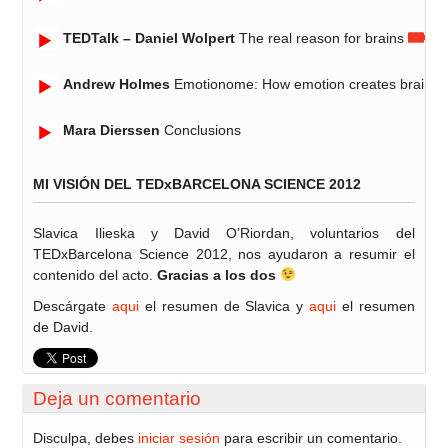
TEDTalk – Daniel Wolpert
The real reason for brains
Andrew Holmes
Emotionome: How emotion creates brain st
Mara Dierssen
Conclusions
MI VISIÓN DEL TEDxBARCELONA SCIENCE 2012
Slavica Ilieska y David O’Riordan, voluntarios del
TEDxBarcelona Science 2012, nos ayudaron a resumir el
contenido del acto.
Gracias a los dos
Descárgate
aqui
el resumen de Slavica y
aqui
el resumen
de David.
Deja un comentario
Disculpa, debes
iniciar sesión
para escribir un comentario.