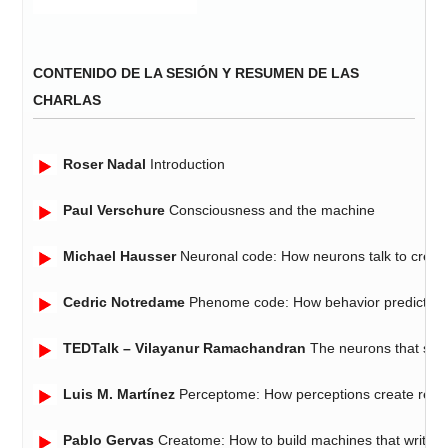
CONTENIDO DE LA SESIÓN Y RESUMEN DE LAS
CHARLAS
Roser Nadal
Introduction
Paul Verschure
Consciousness and the machine
Michael Hausser
Neuronal code: How neurons talk to creat
Cedric Notredame
Phenome code: How behavior predicts the
TEDTalk – Vilayanur Ramachandran
The neurons that shap
Luis M. Martínez
Perceptome: How perceptions create reali
Pablo Gervas
Creatome: How to build machines that write t