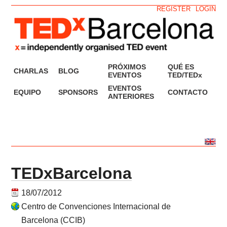
REGISTER
LOGIN
PRÓXIMOS
QUÉ ES
CHARLAS
BLOG
EVENTOS
TED/TEDx
EVENTOS
EQUIPO
SPONSORS
CONTACTO
ANTERIORES
TEDxBarcelona
18/07/2012
Centro de Convenciones Internacional de
Barcelona (CCIB)