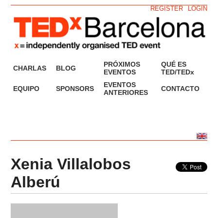
REGISTER
LOGIN
PRÓXIMOS
QUÉ ES
CHARLAS
BLOG
EVENTOS
TED/TEDx
EVENTOS
EQUIPO
SPONSORS
CONTACTO
ANTERIORES
Xenia Villalobos
Alberú