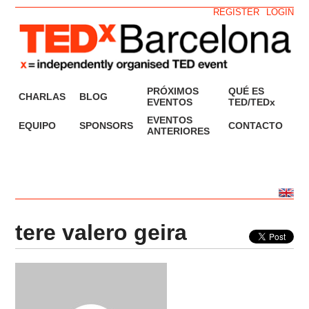
REGISTER
LOGIN
PRÓXIMOS
QUÉ ES
CHARLAS
BLOG
EVENTOS
TED/TEDx
EVENTOS
EQUIPO
SPONSORS
CONTACTO
ANTERIORES
tere valero geira