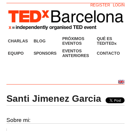
REGISTER
LOGIN
PRÓXIMOS
QUÉ ES
CHARLAS
BLOG
EVENTOS
TED/TEDx
EVENTOS
EQUIPO
SPONSORS
CONTACTO
ANTERIORES
Santi Jimenez Garcia
Sobre mi: