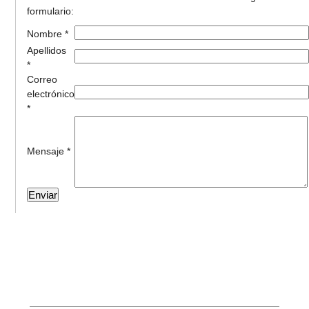
formulario:
Nombre *
Apellidos
*
Correo
electrónico
*
Mensaje *