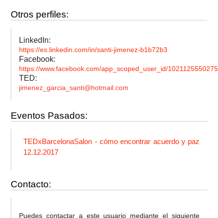
Otros perfiles:
LinkedIn:
https://es.linkedin.com/in/santi-jimenez-b1b72b3
Facebook:
https://www.facebook.com/app_scoped_user_id/102112555027
TED:
jimenez_garcia_santi@hotmail.com
Eventos Pasados:
TEDxBarcelonaSalon - cómo encontrar acuerdo y paz
12.12.2017
Contacto:
Puedes contactar a este usuario mediante el siguiente