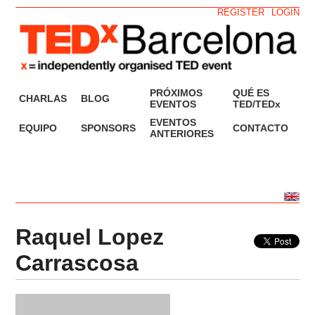
REGISTER
LOGIN
PRÓXIMOS
QUÉ ES
CHARLAS
BLOG
EVENTOS
TED/TEDx
EVENTOS
EQUIPO
SPONSORS
CONTACTO
ANTERIORES
Raquel Lopez
Carrascosa