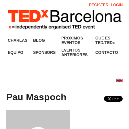
REGISTER
LOGIN
PRÓXIMOS
QUÉ ES
CHARLAS
BLOG
EVENTOS
TED/TEDx
EVENTOS
EQUIPO
SPONSORS
CONTACTO
ANTERIORES
Pau Maspoch