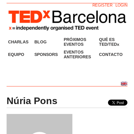
REGISTER
LOGIN
PRÓXIMOS
QUÉ ES
CHARLAS
BLOG
EVENTOS
TED/TEDx
EVENTOS
EQUIPO
SPONSORS
CONTACTO
ANTERIORES
Núria Pons