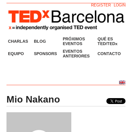
REGISTER
LOGIN
PRÓXIMOS
QUÉ ES
CHARLAS
BLOG
EVENTOS
TED/TEDx
EVENTOS
EQUIPO
SPONSORS
CONTACTO
ANTERIORES
Mio Nakano