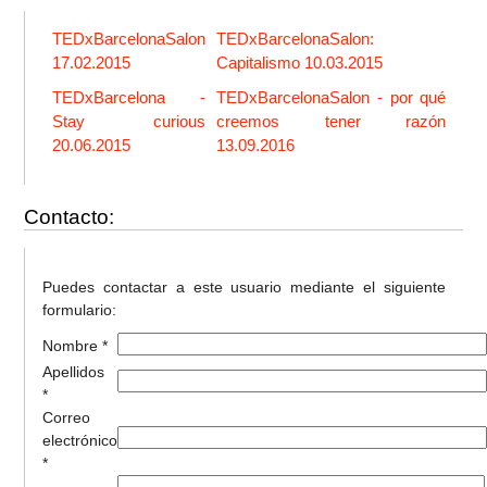
TEDxBarcelonaSalon
TEDxBarcelonaSalon:
17.02.2015
Capitalismo 10.03.2015
TEDxBarcelona -
TEDxBarcelonaSalon - por qué
Stay curious
creemos tener razón
20.06.2015
13.09.2016
Contacto:
Puedes contactar a este usuario mediante el siguiente
formulario:
Nombre *
Apellidos
*
Correo
electrónico
*