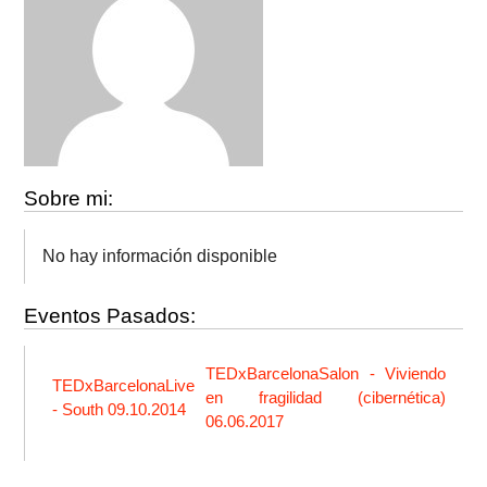
Sobre mi:
No hay información disponible
Eventos Pasados:
TEDxBarcelonaSalon - Viviendo
TEDxBarcelonaLive
en fragilidad (cibernética)
- South 09.10.2014
06.06.2017