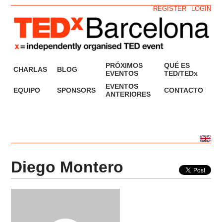
REGISTER
LOGIN
PRÓXIMOS
QUÉ ES
CHARLAS
BLOG
EVENTOS
TED/TEDx
EVENTOS
EQUIPO
SPONSORS
CONTACTO
ANTERIORES
Diego Montero