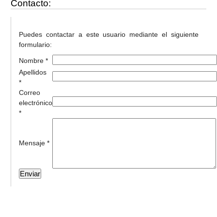
Contacto:
Puedes contactar a este usuario mediante el siguiente
formulario:
Nombre *
Apellidos
*
Correo
electrónico
*
Mensaje *