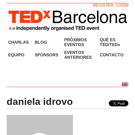
REGISTER
LOGIN
PRÓXIMOS
QUÉ ES
CHARLAS
BLOG
EVENTOS
TED/TEDx
EVENTOS
EQUIPO
SPONSORS
CONTACTO
ANTERIORES
daniela idrovo