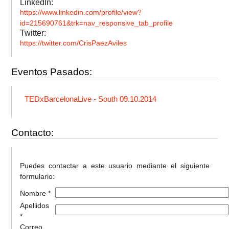
LinkedIn:
https://www.linkedin.com/profile/view?
id=215690761&trk=nav_responsive_tab_profile
Twitter:
https://twitter.com/CrisPaezAviles
Eventos Pasados:
TEDxBarcelonaLive - South 09.10.2014
Contacto:
Puedes contactar a este usuario mediante el siguiente
formulario:
Nombre *
Apellidos
*
Correo