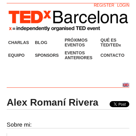
REGISTER
LOGIN
PRÓXIMOS
QUÉ ES
CHARLAS
BLOG
EVENTOS
TED/TEDx
EVENTOS
EQUIPO
SPONSORS
CONTACTO
ANTERIORES
Alex Romaní Rivera
Sobre mi: