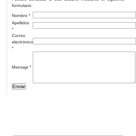
formulario:
Nombre *
Apellidos
*
Correo
electrónico
*
Mensaje *