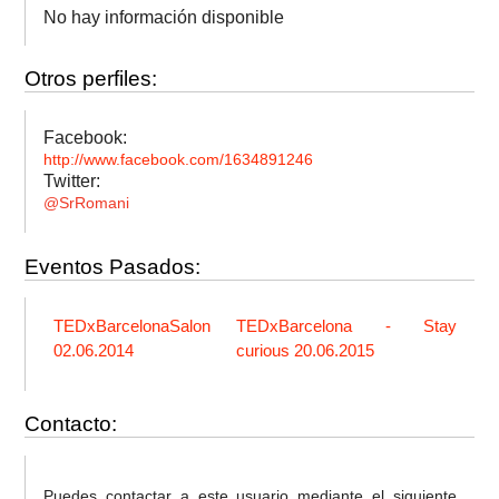
No hay información disponible
Otros perfiles:
Facebook:
http://www.facebook.com/1634891246
Twitter:
@SrRomani
Eventos Pasados:
TEDxBarcelonaSalon
TEDxBarcelona - Stay
02.06.2014
curious 20.06.2015
Contacto:
Puedes contactar a este usuario mediante el siguiente