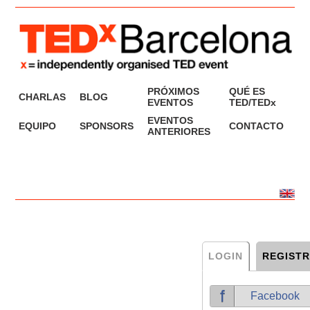
PRÓXIMOS
QUÉ ES
CHARLAS
BLOG
EVENTOS
TED/TEDx
EVENTOS
EQUIPO
SPONSORS
CONTACTO
ANTERIORES
LOGIN
REGIST
Correo electrónico:
Facebook